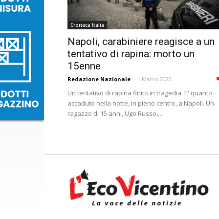
Cronaca Italia
Napoli, carabiniere reagisce a un
tentativo di rapina: morto un
15enne
Redazione Nazionale
-
1 Marzo 2020
Un tentativo di rapina finito in tragedia. E' quanto
accaduto nella notte, in pieno centro, a Napoli. Un
ragazzo di 15 anni, Ugo Russo,...