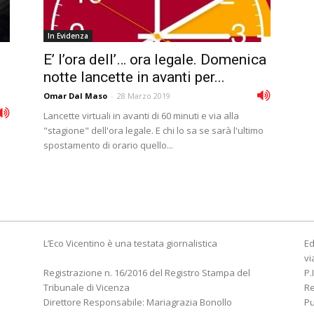
In Evidenza
E’ l’ora dell’… ora legale. Domenica
notte lancette in avanti per...
Omar Dal Maso
-
28 Marzo 2019
Lancette virtuali in avanti di 60 minuti e via alla
"stagione" dell'ora legale. E chi lo sa se sarà l'ultimo
spostamento di orario quello...
L’Eco Vicentino è una testata giornalistica
Ed
vi
Registrazione n. 16/2016 del Registro Stampa del
P.
Tribunale di Vicenza
R
Direttore Responsabile: Mariagrazia Bonollo
Pu