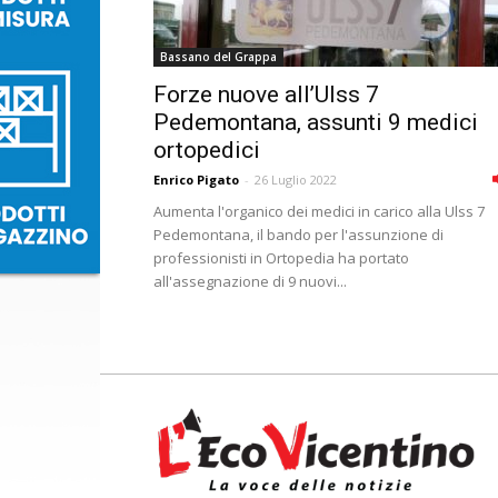
Bassano del Grappa
Forze nuove all’Ulss 7
Pedemontana, assunti 9 medici
ortopedici
Enrico Pigato
-
26 Luglio 2022
Aumenta l'organico dei medici in carico alla Ulss 7
Pedemontana, il bando per l'assunzione di
professionisti in Ortopedia ha portato
all'assegnazione di 9 nuovi...