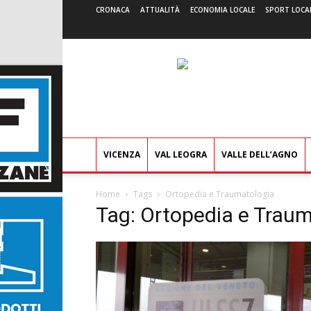
CRONACA
ATTUALITÀ
ECONOMIA LOCALE
SPORT LOCA
VICENZA
VAL LEOGRA
VALLE DELL’AGNO
Home
Tags
Ortopedia e Traumatologia
Tag: Ortopedia e Trau