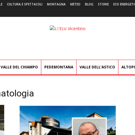
LE
CULTURA E SPETTACOLI
MONTAGNA
METEO
BLOG
STORIE
ECO ENERGETI
L'Eco
Vicentino
VALLE DEL CHIAMPO
PEDEMONTANA
VALLE DELL’ASTICO
ALTOP
matologia