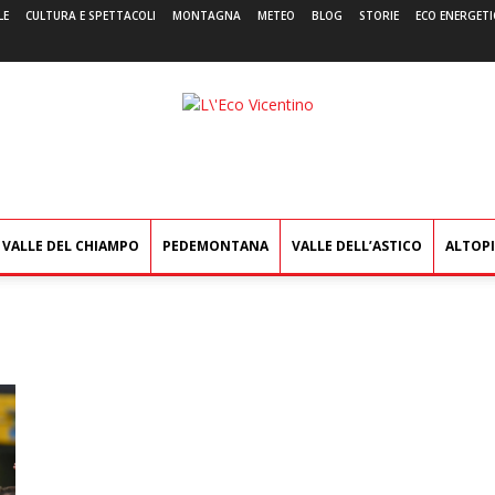
LE
CULTURA E SPETTACOLI
MONTAGNA
METEO
BLOG
STORIE
ECO ENERGETI
L'Eco
Vicentino
VALLE DEL CHIAMPO
PEDEMONTANA
VALLE DELL’ASTICO
ALTOP