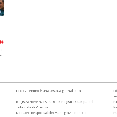
io
er
L’Eco Vicentino è una testata giornalistica
Ed
vi
Registrazione n. 16/2016 del Registro Stampa del
P.
Tribunale di Vicenza
R
Direttore Responsabile: Mariagrazia Bonollo
Pu