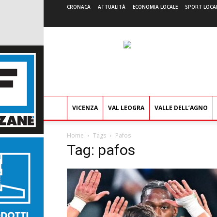
CRONACA
ATTUALITÀ
ECONOMIA LOCALE
SPORT LOCA
VICENZA
VAL LEOGRA
VALLE DELL’AGNO
Home
Tags
Pafos
Tag: pafos