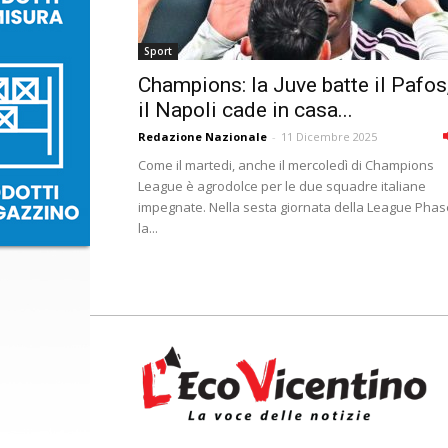
Sport
Champions: la Juve batte il Pafos
il Napoli cade in casa...
Redazione Nazionale
-
11 Dicembre 2025
Come il martedi, anche il mercoledì di Champions
League è agrodolce per le due squadre italiane
impegnate. Nella sesta giornata della League Phas
la...