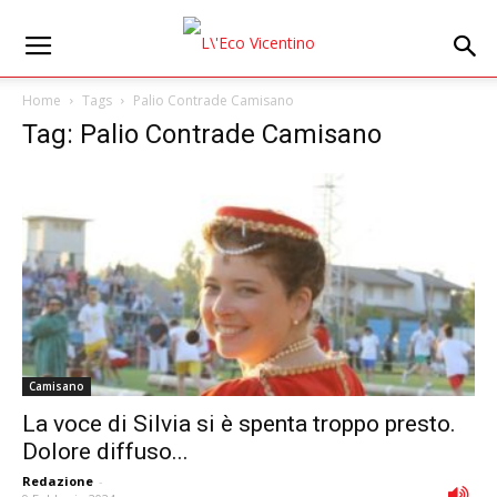
Home
Tags
Palio Contrade Camisano
Tag: Palio Contrade Camisano
Camisano
La voce di Silvia si è spenta troppo presto.
Dolore diffuso...
Redazione
-