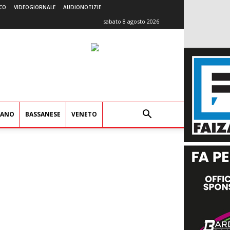
CO
VIDEOGIORNALE
AUDIONOTIZIE
sabato 8 agosto 2026
IANO
BASSANESE
VENETO