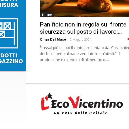
Thiene
Panificio non in regola sul fronte
sicurezza sul posto di lavoro:...
Omar Dal Maso
-
2 Maggio 2024
È assai più salato il conto presentato dai Carabinier
del Nil rispetto al pane venduto in un'attività di
produzione e rivendita di alimentari di...