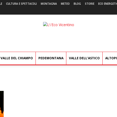
LE
CULTURA E SPETTACOLI
MONTAGNA
METEO
BLOG
STORIE
ECO ENERGETI
L'Eco
Vicentino
VALLE DEL CHIAMPO
PEDEMONTANA
VALLE DELL’ASTICO
ALTOP