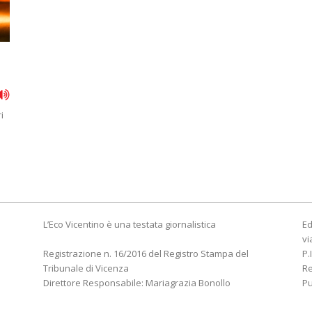
i
L’Eco Vicentino è una testata giornalistica
Ed
vi
Registrazione n. 16/2016 del Registro Stampa del
P.
Tribunale di Vicenza
R
Direttore Responsabile: Mariagrazia Bonollo
Pu