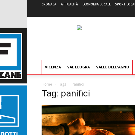
CRONACA
ATTUALITÀ
ECONOMIA LOCALE
SPORT LOCA
VICENZA
VAL LEOGRA
VALLE DELL’AGNO
Home
Tags
Panifici
Tag: panifici