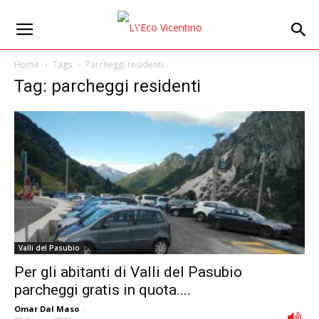
Home
Tags
Parcheggi residenti
Tag: parcheggi residenti
Valli del Pasubio
Per gli abitanti di Valli del Pasubio
parcheggi gratis in quota....
Omar Dal Maso
-