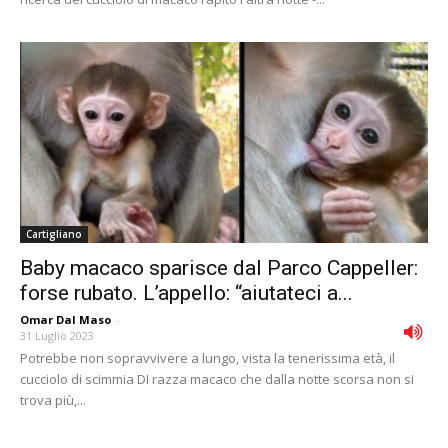
Cartigliano
Baby macaco sparisce dal Parco Cappeller:
forse rubato. L’appello: “aiutateci a...
Omar Dal Maso
-
31 Luglio 2023
Potrebbe non sopravvivere a lungo, vista la tenerissima età, il
cucciolo di scimmia DI razza macaco che dalla notte scorsa non si
trova più,...