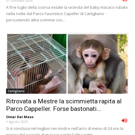
31 Gennaio 2024
A fine luglio della scorsa estate la vicenda del baby macaco rubato
nella notte dal Parco Faunistico Capeller di Cartigliano -
percuotendo altre scimmie con...
Cartigliano
Ritrovata a Mestre la scimmietta rapita al
Parco Cappeller. Forse bastonati...
Omar Dal Maso
-
1 Agosto 2023
Si è conclusa nel migliori nei modi e nell'arco di meno di 24 ore la
ricerca del cucciolo di macaco rapito l'altra notte -...