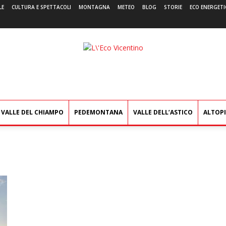
LE
CULTURA E SPETTACOLI
MONTAGNA
METEO
BLOG
STORIE
ECO ENERGETI
L'Eco
Vicentino
VALLE DEL CHIAMPO
PEDEMONTANA
VALLE DELL’ASTICO
ALTOP