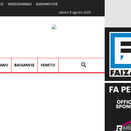
CO
VIDEOGIORNALE
AUDIONOTIZIE
sabato 8 agosto 2026
IANO
BASSANESE
VENETO