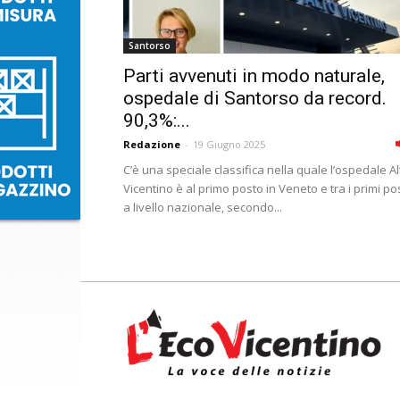
Santorso
Parti avvenuti in modo naturale,
ospedale di Santorso da record.
90,3%:...
Redazione
-
19 Giugno 2025
C’è una speciale classifica nella quale l’ospedale Al
Vicentino è al primo posto in Veneto e tra i primi pos
a livello nazionale, secondo...