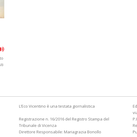
to
ti
L’Eco Vicentino è una testata giornalistica
Ed
vi
Registrazione n. 16/2016 del Registro Stampa del
P.
Tribunale di Vicenza
R
Direttore Responsabile: Mariagrazia Bonollo
Pu