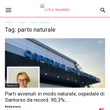
Home
Tags
Parto naturale
Tag: parto naturale
Santorso
Parti avvenuti in modo naturale, ospedale di
Santorso da record. 90,3%:...
Redazione
-