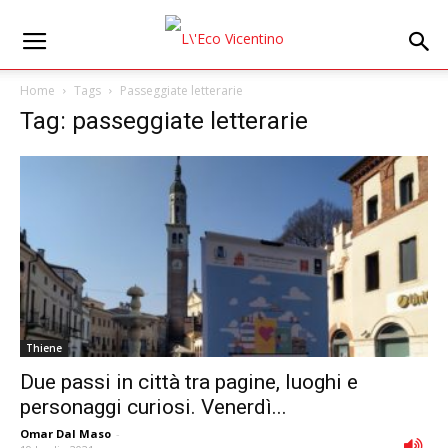
Home
Tags
Passeggiate letterarie
Tag: passeggiate letterarie
Thiene
Due passi in città tra pagine, luoghi e
personaggi curiosi. Venerdì...
Omar Dal Maso
-