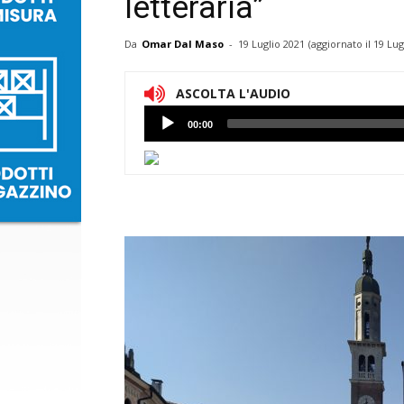
letteraria”
Da
Omar Dal Maso
-
19 Luglio 2021
(aggiornato il
19 Lug
ASCOLTA L'AUDIO
Lettore
00:00
Audio