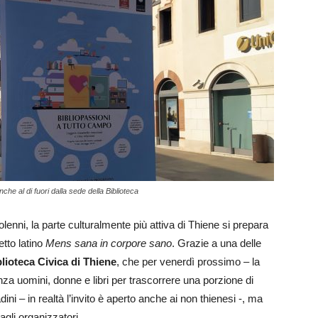
nche al di fuori dalla sede della Biblioteca
lenni, la parte culturalmente più attiva di Thiene si prepara
tto latino
Mens sana in corpore sano
. Grazie a una delle
lioteca Civica di Thiene
, che per venerdì prossimo – la
tenza uomini, donne e libri per trascorrere una porzione di
ini – in realtà l’invito è aperto anche ai non thienesi -, ma
gli organizzatori.