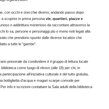
ene, con occhi e orecchie diversi, andando passo dopo
 – a scoprire in prima persona
vie, quartieri, piazze e
rioso o addirittura misterioso da raccontare attraverso la
chi lo sa, persone e personaggi più o meno noti legati alla
passato che prendono spunto dalle diverse location che
atto a tutte le “gambe”.
ario preserale da condividere è il gruppo di lettura locale
la biblioteca come luogo di ritrovo (alle 18) per chi, in
rtecipazione all’iniziativa culturale è del tutto gratuita,
 una bottiglietta d’acqua e magari scarpe comode per
r info e iscrizioni contattare la Sala adulti della biblioteca