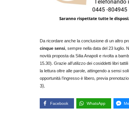
Da ricordare anche la conclusione di un altro prog
cinque sensi
, sempre nella data del 23 luglio. N
novità proposta da Silia Anapoli e rivolta a bambini
15.30). Grazie all’utilizzo dei cosiddetti libri tatt
la lettura oltre alle parole, attingendo a sensi so
opportunità l’ingresso è libero, previa prenotaz
3).
Facebook
WhatsApp
Me