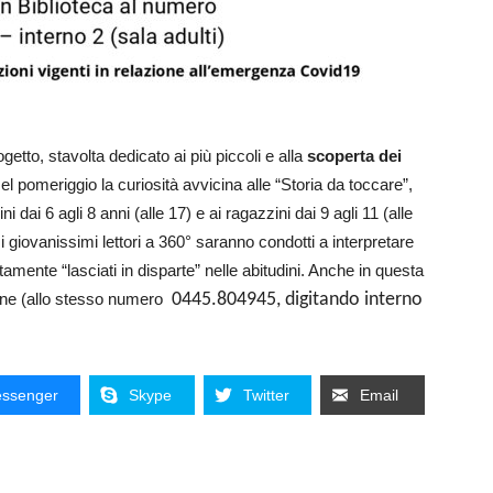
etto, stavolta dedicato ai più piccoli e alla
scoperta dei
el pomeriggio la curiosità avvicina alle “Storia da toccare”,
 dai 6 agli 8 anni (alle 17) e ai ragazzini dai 9 agli 11 (alle
ili i giovanissimi lettori a 360° saranno condotti a interpretare
litamente “lasciati in disparte” nelle abitudini. Anche in questa
ione (allo stesso numero
0445.804945, digitando interno
ssenger
Skype
Twitter
Email