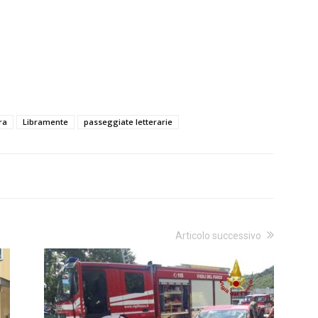
ra
Libramente
passeggiate letterarie
Articolo successivo