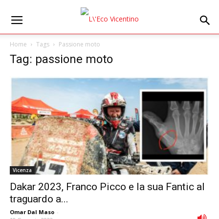
Home
Tags
Passione moto
Tag: passione moto
Vicenza
Dakar 2023, Franco Picco e la sua Fantic al
traguardo a...
Omar Dal Maso
-