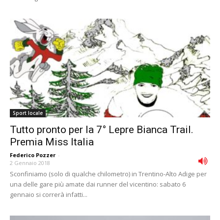
Sport locale
Tutto pronto per la 7° Lepre Bianca Trail.
Premia Miss Italia
Federico Pozzer
-
2 Gennaio 2018
Sconfiniamo (solo di qualche chilometro) in Trentino-Alto Adige per
una delle gare più amate dai runner del vicentino: sabato 6
gennaio si correrà infatti...