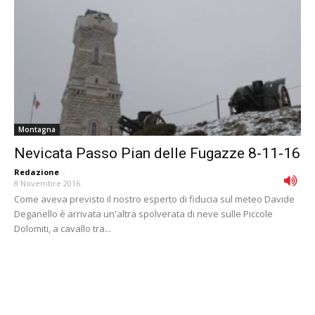
Montagna
Nevicata Passo Pian delle Fugazze 8-11-16
Redazione
-
8 Novembre 2016
Come aveva previsto il nostro esperto di fiducia sul meteo Davide
Deganello è arrivata un'altra spolverata di neve sulle Piccole
Dolomiti, a cavallo tra...