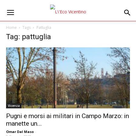
Home
Tags
Pattuglia
Tag: pattuglia
Vicenza
Pugni e morsi ai militari in Campo Marzo: in
manette un...
Omar Dal Maso
-