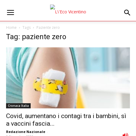
Home
Tags
Paziente zero
Tag: paziente zero
Cronaca Italia
Covid, aumentano i contagi tra i bambini, sì
a vaccini fascia...
Redazione Nazionale
-