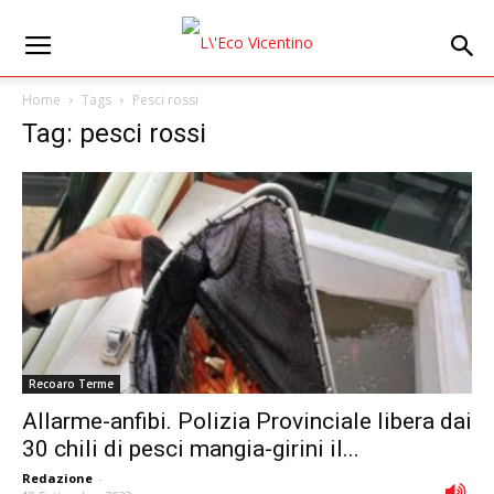
Home
Tags
Pesci rossi
Tag: pesci rossi
Recoaro Terme
Allarme-anfibi. Polizia Provinciale libera dai
30 chili di pesci mangia-girini il...
Redazione
-