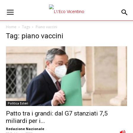
Home
Tags
Piano vaccini
Tag: piano vaccini
Politica Esteri
Patto tra i grandi: dal G7 stanziati 7,5
miliardi per i...
Redazione Nazionale
-