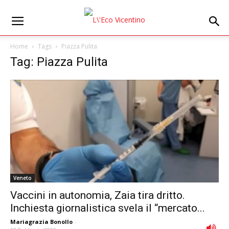
Home
Tags
Piazza Pulita
Tag: Piazza Pulita
Veneto
Vaccini in autonomia, Zaia tira dritto.
Inchiesta giornalistica svela il “mercato...
Mariagrazia Bonollo
-