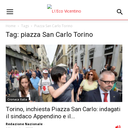
Home
Tags
Piazza San Carlo Torino
Tag: piazza San Carlo Torino
Cronaca Italia
Torino, inchiesta Piazza San Carlo: indagati
il sindaco Appendino e il...
Redazione Nazionale
-