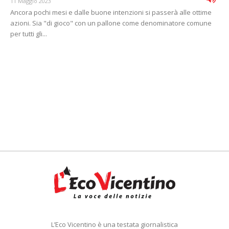
11 Maggio 2023
Ancora pochi mesi e dalle buone intenzioni si passerà alle ottime
azioni. Sia "di gioco" con un pallone come denominatore comune
per tutti gli...
L’Eco Vicentino è una testata giornalistica