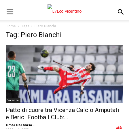
Home
Tags
Piero Bianchi
Tag: Piero Bianchi
Vicenza
Patto di cuore tra Vicenza Calcio Amputati
e Berici Football Club:...
Omar Dal Maso
-