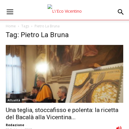
Home
Tags
Pietro La Bruna
Tag: Pietro La Bruna
Attualità
Una teglia, stoccafisso e polenta: la ricetta
del Bacalà alla Vicentina...
Redazione
-