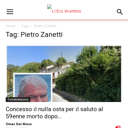
Home
Tags
Pietro Zanetti
Tag: Pietro Zanetti
Torrebelvicino
Concesso il nulla osta per il saluto al
59enne morto dopo...
Omar Dal Maso
-