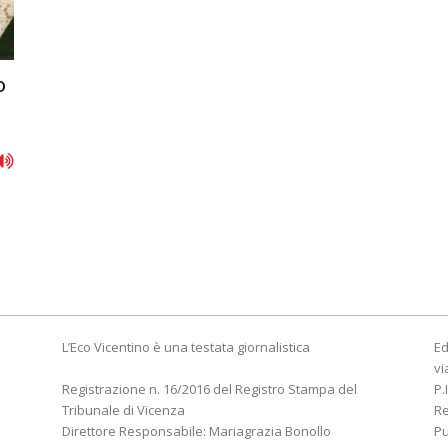
o
L’Eco Vicentino è una testata giornalistica
Ed
vi
Registrazione n. 16/2016 del Registro Stampa del
P.
Tribunale di Vicenza
R
Direttore Responsabile: Mariagrazia Bonollo
Pu