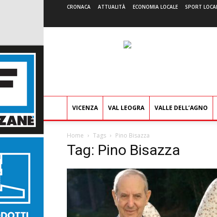
CRONACA
ATTUALITÀ
ECONOMIA LOCALE
SPORT LOCA
VICENZA
VAL LEOGRA
VALLE DELL’AGNO
Home
Tags
Pino Bisazza
Tag: Pino Bisazza