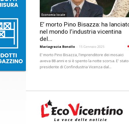
Economia locale
E’ morto Pino Bisazza: ha lanciat
nel mondo l’industria vicentina
del...
Mariagrazia Bonollo
-
15 Gennaio 2025
E’ morto Pino Bisazza, l'imprenditore dei mosaici
aveva 88 anni e si è spento la notte scorsa. E' stato
presidente di Confindustria Vicenza dal...