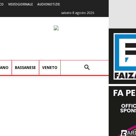
CO
VIDEOGIORNALE
AUDIONOTIZIE
sabato 8 agosto 2026
IANO
BASSANESE
VENETO