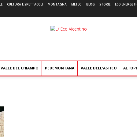
LE
CULTURA E SPETTACOLI
MONTAGNA
METEO
BLOG
STORIE
ECO ENERGETI
L'Eco
Vicentino
VALLE DEL CHIAMPO
PEDEMONTANA
VALLE DELL’ASTICO
ALTOP