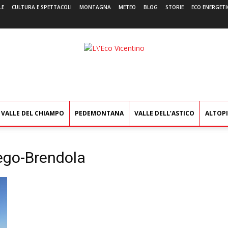
LE
CULTURA E SPETTACOLI
MONTAGNA
METEO
BLOG
STORIE
ECO ENERGETI
L'Eco
Vicentino
VALLE DEL CHIAMPO
PEDEMONTANA
VALLE DELL’ASTICO
ALTOP
rego-Brendola