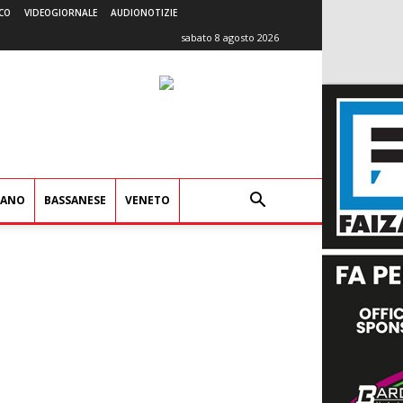
CO
VIDEOGIORNALE
AUDIONOTIZIE
sabato 8 agosto 2026
IANO
BASSANESE
VENETO