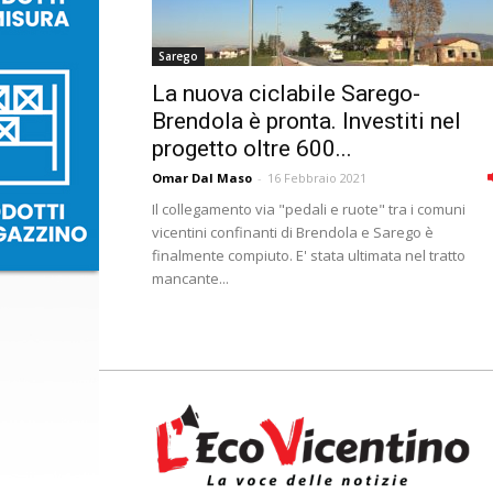
Sarego
La nuova ciclabile Sarego-
Brendola è pronta. Investiti nel
progetto oltre 600...
Omar Dal Maso
-
16 Febbraio 2021
Il collegamento via "pedali e ruote" tra i comuni
vicentini confinanti di Brendola e Sarego è
finalmente compiuto. E' stata ultimata nel tratto
mancante...