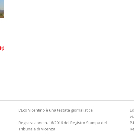
L’Eco Vicentino è una testata giornalistica
Ed
vi
Registrazione n. 16/2016 del Registro Stampa del
P.
Tribunale di Vicenza
R