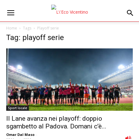
Home
Tags
Playoff serie
Tag: playoff serie
Sport locale
Il Lane avanza nei playoff: doppio
sgambetto al Padova. Domani c’è...
Omar Dal Maso
-