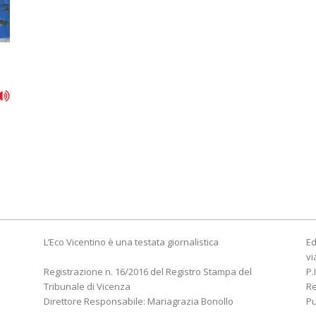
a
L’Eco Vicentino è una testata giornalistica
Ed
vi
Registrazione n. 16/2016 del Registro Stampa del
P.
Tribunale di Vicenza
R
Direttore Responsabile: Mariagrazia Bonollo
Pu