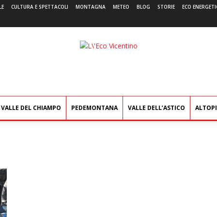
LE
CULTURA E SPETTACOLI
MONTAGNA
METEO
BLOG
STORIE
ECO ENERGETI
L'Eco
Vicentino
VALLE DEL CHIAMPO
PEDEMONTANA
VALLE DELL’ASTICO
ALTOP