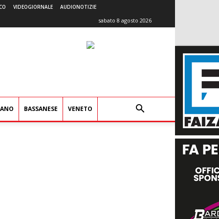
CO
VIDEOGIORNALE
AUDIONOTIZIE
sabato 8 agosto 2026
IANO
BASSANESE
VENETO