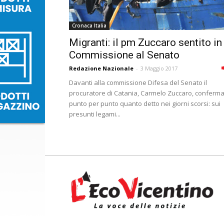
Cronaca Italia
Migranti: il pm Zuccaro sentito in
Commissione al Senato
Redazione Nazionale
-
3 Maggio 2017
Davanti alla commissione Difesa del Senato il
procuratore di Catania, Carmelo Zuccaro, conferm
punto per punto quanto detto nei giorni scorsi: sui
presunti legami...