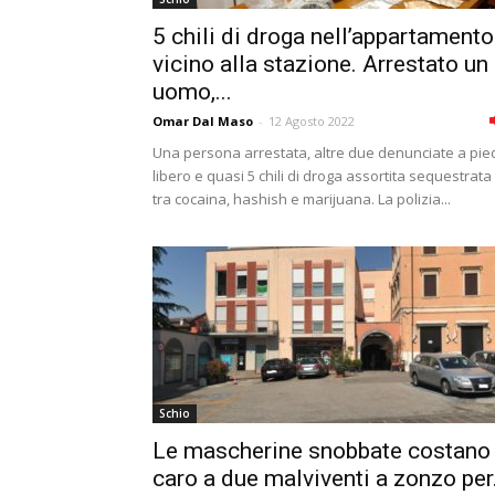
5 chili di droga nell’appartamento
vicino alla stazione. Arrestato un
uomo,...
Omar Dal Maso
-
12 Agosto 2022
Una persona arrestata, altre due denunciate a pie
libero e quasi 5 chili di droga assortita sequestrata
tra cocaina, hashish e marijuana. La polizia...
Schio
Le mascherine snobbate costano
caro a due malviventi a zonzo per.