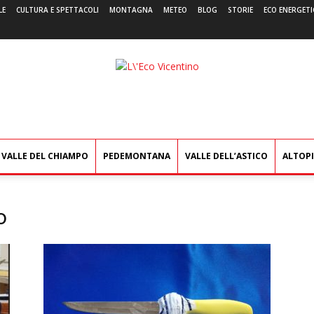
LE
CULTURA E SPETTACOLI
MONTAGNA
METEO
BLOG
STORIE
ECO ENERGETI
L'Eco
Vicentino
VALLE DEL CHIAMPO
PEDEMONTANA
VALLE DELL’ASTICO
ALTOP
o