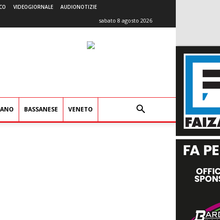
CO
VIDEOGIORNALE
AUDIONOTIZIE
sabato 8 agosto 2026
IANO
BASSANESE
VENETO