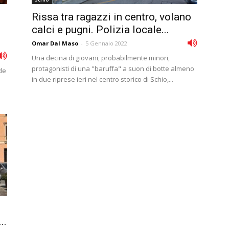
Rissa tra ragazzi in centro, volano
calci e pugni. Polizia locale...
Omar Dal Maso
-
5 Gennaio 2022
Una decina di giovani, probabilmente minori,
protagonisti di una "baruffa" a suon di botte almeno
de
in due riprese ieri nel centro storico di Schio,...
..