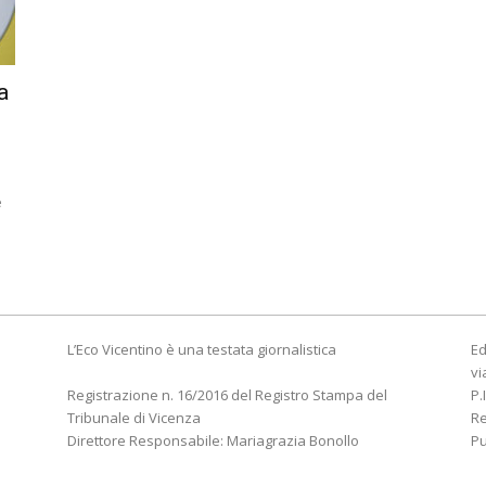
a
e
L’Eco Vicentino è una testata giornalistica
Ed
vi
Registrazione n. 16/2016 del Registro Stampa del
P.
Tribunale di Vicenza
R
Direttore Responsabile: Mariagrazia Bonollo
Pu