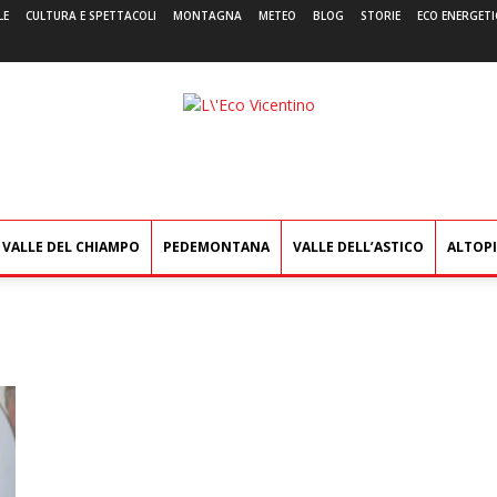
LE
CULTURA E SPETTACOLI
MONTAGNA
METEO
BLOG
STORIE
ECO ENERGETI
L'Eco
Vicentino
VALLE DEL CHIAMPO
PEDEMONTANA
VALLE DELL’ASTICO
ALTOP