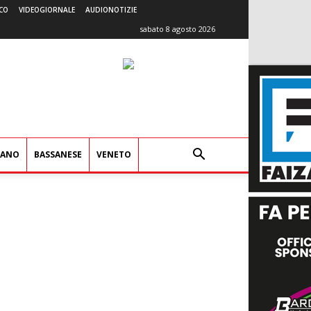
CO
VIDEOGIORNALE
AUDIONOTIZIE
sabato 8 agosto 2026
IANO
BASSANESE
VENETO