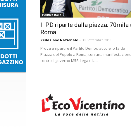
Politica Italia
Il PD riparte dalla piazza: 70mila 
Roma
Redazione Nazionale
-
30 Settembre 2018
Prova a ripartire il Partito Democratico e lo fa da
Piazza del Popolo a Roma, con una manifestazion
contro il governo M5S-Lega e la...