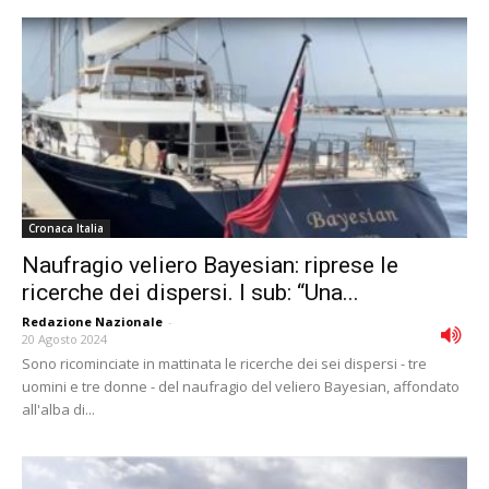
Cronaca Italia
Naufragio veliero Bayesian: riprese le
ricerche dei dispersi. I sub: “Una...
Redazione Nazionale
-
20 Agosto 2024
Sono ricominciate in mattinata le ricerche dei sei dispersi - tre
uomini e tre donne - del naufragio del veliero Bayesian, affondato
all'alba di...