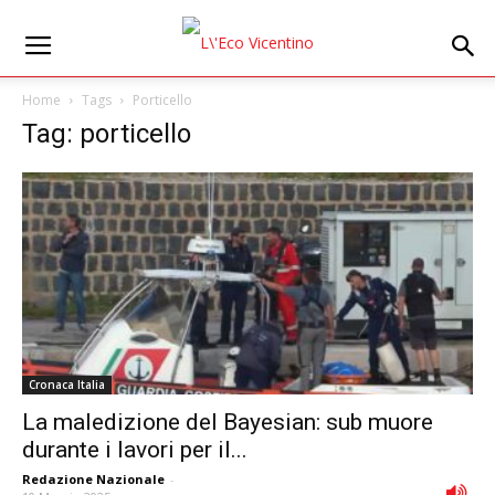
Home
Tags
Porticello
Tag: porticello
Cronaca Italia
La maledizione del Bayesian: sub muore
durante i lavori per il...
Redazione Nazionale
-