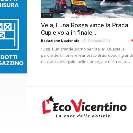
Sport
Vela, Luna Rossa vince la Prada
Cup e vola in finale:...
Redazione Nazionale
-
21 Febbraio 2021
“Oggi è un grande giorno per l’Italia”. Queste le
parole del timoniere Francesco Bruni dopo il grand
risultato conseguito nelle due regate della notte...