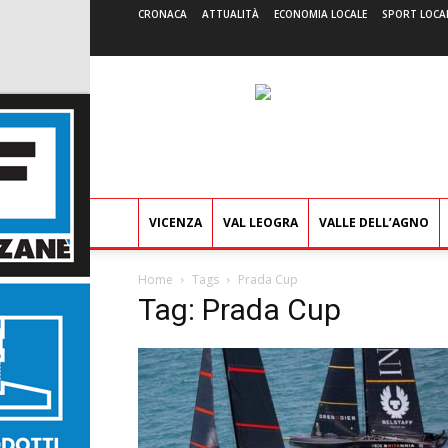
CRONACA
ATTUALITÀ
ECONOMIA LOCALE
SPORT LOCA
VICENZA
VAL LEOGRA
VALLE DELL’AGNO
Home
Tags
Prada Cup
Tag: Prada Cup