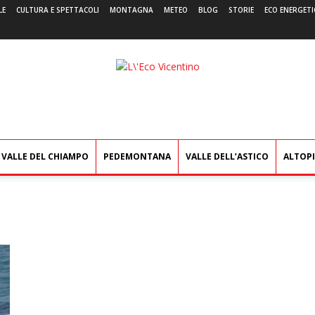
LE
CULTURA E SPETTACOLI
MONTAGNA
METEO
BLOG
STORIE
ECO ENERGETI
L'Eco
Vicentino
VALLE DEL CHIAMPO
PEDEMONTANA
VALLE DELL’ASTICO
ALTOP