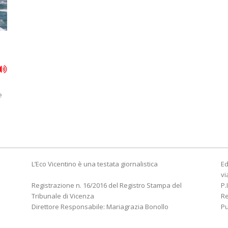
e
L’Eco Vicentino è una testata giornalistica
Ed
vi
Registrazione n. 16/2016 del Registro Stampa del
P.
Tribunale di Vicenza
R
Direttore Responsabile: Mariagrazia Bonollo
Pu