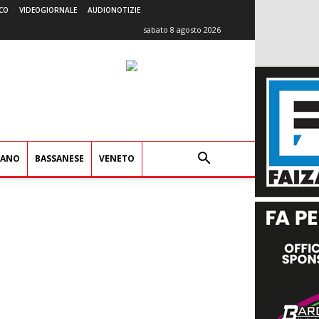
CO
VIDEOGIORNALE
AUDIONOTIZIE
sabato 8 agosto 2026
IANO
BASSANESE
VENETO