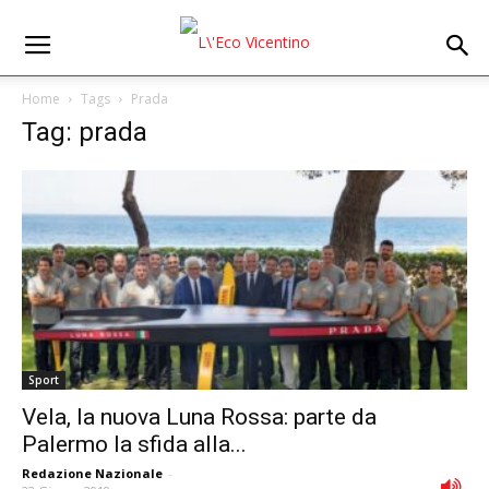
Home
Tags
Prada
Tag: prada
Sport
Vela, la nuova Luna Rossa: parte da
Palermo la sfida alla...
Redazione Nazionale
-