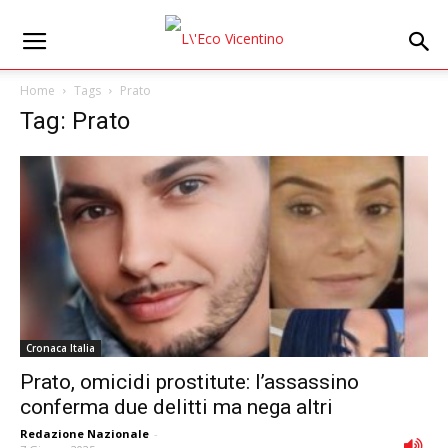
Home
Tags
Prato
Tag: Prato
Cronaca Italia
Prato, omicidi prostitute: l’assassino
conferma due delitti ma nega altri
Redazione Nazionale
-