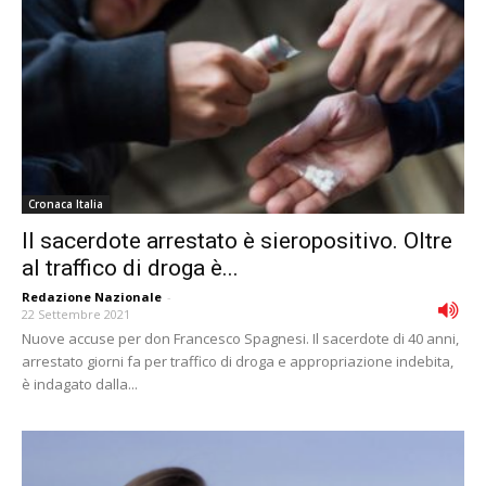
Cronaca Italia
Il sacerdote arrestato è sieropositivo. Oltre
al traffico di droga è...
Redazione Nazionale
-
22 Settembre 2021
Nuove accuse per don Francesco Spagnesi. Il sacerdote di 40 anni,
arrestato giorni fa per traffico di droga e appropriazione indebita,
è indagato dalla...