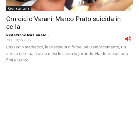
Cronaca Italia
Omicidio Varani: Marco Prato suicida in
cella
Redazione Nazionale
-
20 Giugno 2017
L’assedio mediatico, le pressioni o forse, più semplicemente, un
senso di colpa che da mesi lo stava logorando. Ha deciso di farla
finita Marco...