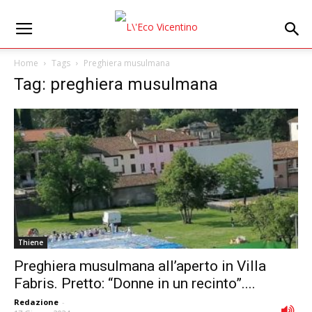
Home
Tags
Preghiera musulmana
Tag: preghiera musulmana
Thiene
Preghiera musulmana all’aperto in Villa
Fabris. Pretto: “Donne in un recinto”....
Redazione
-