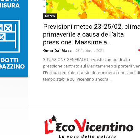
Meteo
Previsioni meteo 23-25/02, clim
primaverile a causa dell’alta
pressione. Massime a...
Omar Dal Maso
-
23 Febbraio 2021
SITUAZIONE GENERALE Un vasto campo di alta
pressione centrato sul Mediterraneo si porterà ve
l'Europa centrale, questo determinerà condizioni di
tempo stabile sul Vicentino ancora...