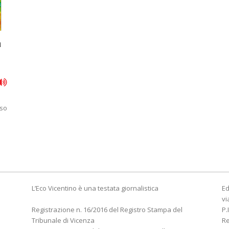
a
rso
L’Eco Vicentino è una testata giornalistica
Ed
vi
Registrazione n. 16/2016 del Registro Stampa del
P.
Tribunale di Vicenza
R