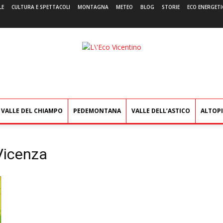
LE
CULTURA E SPETTACOLI
MONTAGNA
METEO
BLOG
STORIE
ECO ENERGETI
L'Eco
Vicentino
VALLE DEL CHIAMPO
PEDEMONTANA
VALLE DELL’ASTICO
ALTOP
 Vicenza