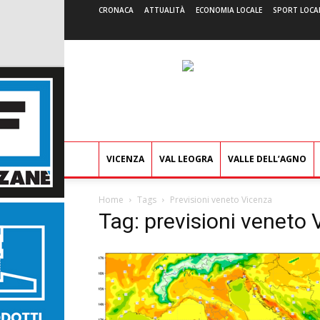
CRONACA
ATTUALITÀ
ECONOMIA LOCALE
SPORT LOCA
VICENZA
VAL LEOGRA
VALLE DELL’AGNO
Home
Tags
Previsioni veneto Vicenza
Tag: previsioni veneto