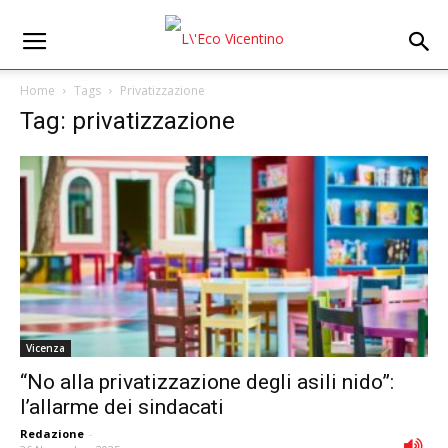
Home
Tags
Privatizzazione
Tag: privatizzazione
Vicenza
“No alla privatizzazione degli asili nido”:
l’allarme dei sindacati
Redazione
-