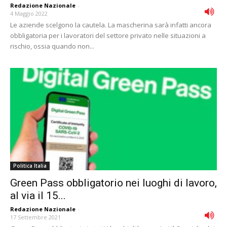
Redazione Nazionale
-
4 Maggio 2022
Le aziende scelgono la cautela. La mascherina sarà infatti ancora
obbligatoria per i lavoratori del settore privato nelle situazioni a
rischio, ossia quando non...
Politica Italia
Green Pass obbligatorio nei luoghi di lavoro,
al via il 15...
Redazione Nazionale
-
17 Settembre 2021