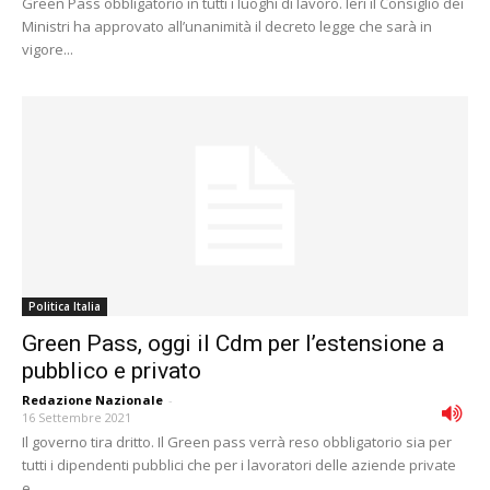
Green Pass obbligatorio in tutti i luoghi di lavoro. Ieri il Consiglio dei
Ministri ha approvato all’unanimità il decreto legge che sarà in
vigore...
Politica Italia
Green Pass, oggi il Cdm per l’estensione a
pubblico e privato
Redazione Nazionale
-
16 Settembre 2021
Il governo tira dritto. Il Green pass verrà reso obbligatorio sia per
tutti i dipendenti pubblici che per i lavoratori delle aziende private
e...