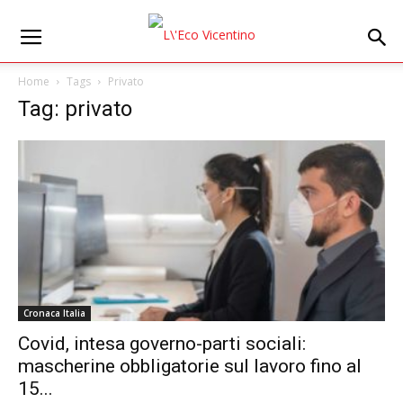
Home
Tags
Privato
Tag: privato
Cronaca Italia
Covid, intesa governo-parti sociali:
mascherine obbligatorie sul lavoro fino al
15...