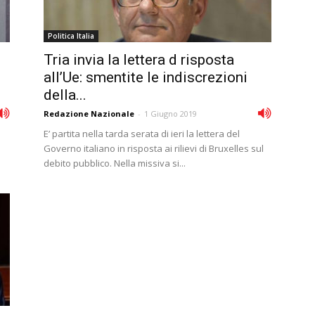
Politica Italia
Tria invia la lettera d risposta
all’Ue: smentite le indiscrezioni
della...
Redazione Nazionale
-
1 Giugno 2019
E’ partita nella tarda serata di ieri la lettera del
Governo italiano in risposta ai rilievi di Bruxelles sul
debito pubblico. Nella missiva si...