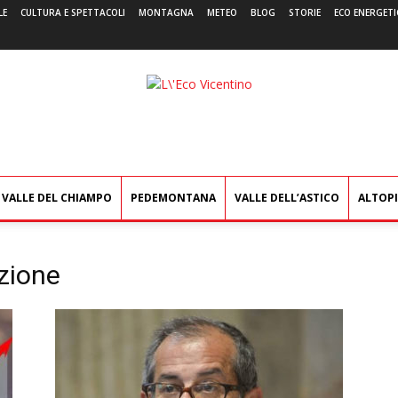
LE
CULTURA E SPETTACOLI
MONTAGNA
METEO
BLOG
STORIE
ECO ENERGETI
L'Eco
Vicentino
VALLE DEL CHIAMPO
PEDEMONTANA
VALLE DELL’ASTICO
ALTOP
azione