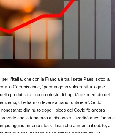
per l’Italia
, che con la Francia è tra i sette Paesi sotto la
afferma la Commissione, “permangono vulnerabilità legate
della produttività in un contesto di fragilità del mercato del
anziario, che hanno rilevanza transfrontaliera”. Sotto
 nonostante diminuito dopo il picco del Covid “è ancora
si prevede che la tendenza al ribasso si invertirà quest’anno e
 ampio aggiustamento stock-flussi che aumenta il debito, a