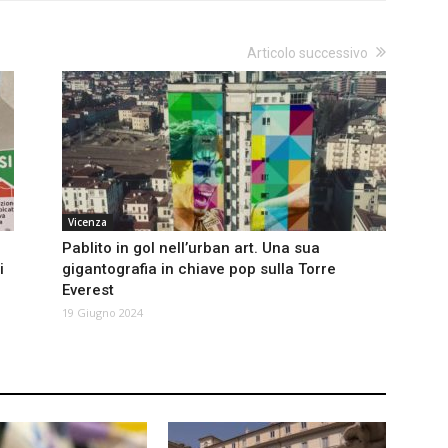
Articolo successivo
Vicenza
Pablito in gol nell’urban art. Una sua
i
gigantografia in chiave pop sulla Torre
Everest
19 Giugno 2024