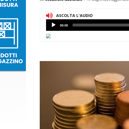
ASCOLTA L'AUDIO
Lettore
00:00
Audio