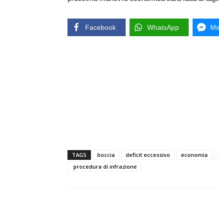
Facebook
WhatsApp
Me
TAGS
boccia
deficit eccessivo
economia
procedura di infrazione