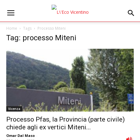
Home
Tags
Processo Miteni
Tag: processo Miteni
Vicenza
Processo Pfas, la Provincia (parte civile)
chiede agli ex vertici Miteni...
Omar Dal Maso
-