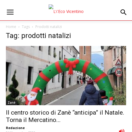
Home
Tags
Prodotti natalizi
Tag: prodotti natalizi
Zanè
Il centro storico di Zanè “anticipa” il Natale.
Torna il Mercatino...
Redazione
-