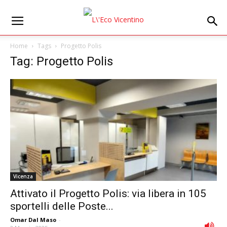
Home
Tags
Progetto Polis
Tag: Progetto Polis
Vicenza
Attivato il Progetto Polis: via libera in 105
sportelli delle Poste...
Omar Dal Maso
-