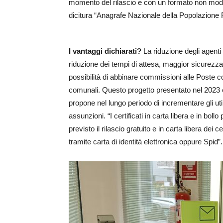
momento del rilascio e con un formato non modific
dicitura “Anagrafe Nazionale della Popolazione R
I vantaggi dichiarati?
La riduzione degli agenti i
riduzione dei tempi di attesa, maggior sicurezza
possibilità di abbinare commissioni alle Poste con
comunali. Questo progetto presentato nel 2023 e a
propone nel lungo periodo di incrementare gli uti
assunzioni. “I certificati in carta libera e in boll
previsto il rilascio gratuito e in carta libera dei 
tramite carta di identità elettronica oppure Spid”.