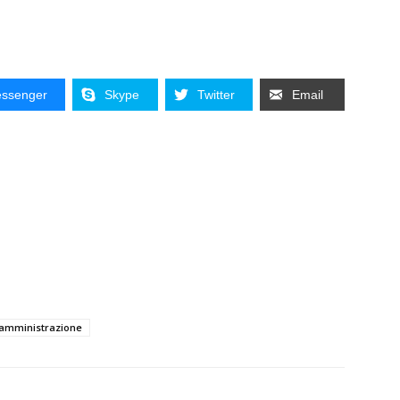
ssenger
Skype
Twitter
Email
 amministrazione