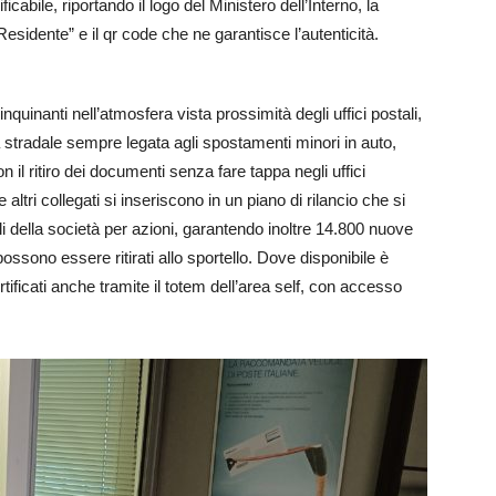
abile, riportando il logo del Ministero dell’Interno, la
esidente” e il qr code che ne garantisce l’autenticità.
nquinanti nell’atmosfera vista prossimità degli uffici postali,
 stradale sempre legata agli spostamenti minori in auto,
 il ritiro dei documenti senza fare tappa negli uffici
ltri collegati si inseriscono in un piano di rilancio che si
li della società per azioni, garantendo inoltre 14.800 nuove
o possono essere ritirati allo sportello. Dove disponibile è
certificati anche tramite il totem dell’area self, con accesso