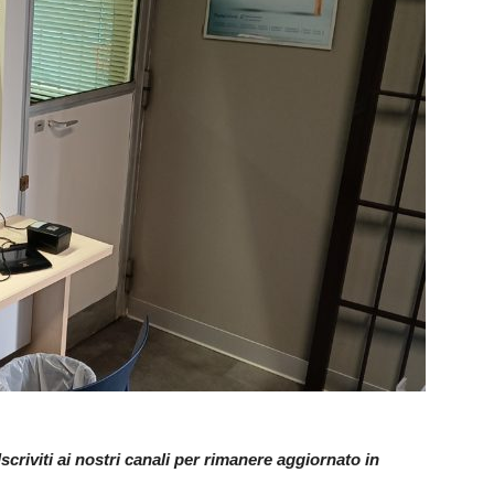
criviti ai nostri canali per rimanere aggiornato in