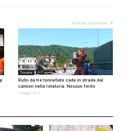
Articolo successivo
Trissino
gi
Rullo da tre tonnellate cade in strada dal
camion nella rotatoria. Nessun ferito
2 Maggio 2025