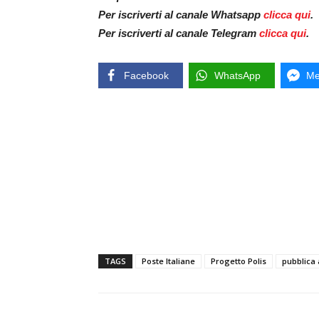
Per iscriverti al canale Whatsapp
clicca qui
.
Per iscriverti al canale Telegram
clicca qui
.
Facebook
WhatsApp
Me
TAGS
Poste Italiane
Progetto Polis
pubblica