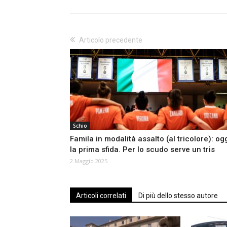
Articolo precedente
Schio
Famila in modalità assalto (al tricolore): og
la prima sfida. Per lo scudo serve un tris
2 Maggio 2025
Articoli correlati
Di più dello stesso autore