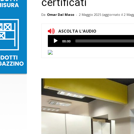
certificati
Da
Omar Dal Maso
-
2 Maggio 2025
(aggiornato il
2 Magg
ASCOLTA L'AUDIO
Lettore
00:00
Audio