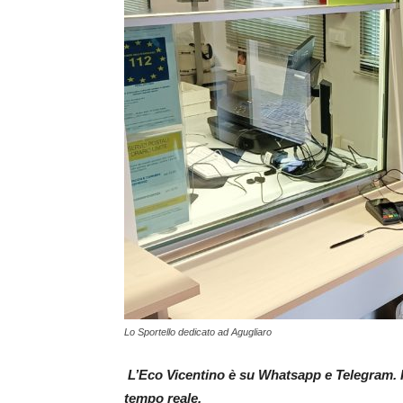
Lo Sportello dedicato ad Agugliaro
L’Eco Vicentino è su Whatsapp e Telegram. Is
tempo reale.