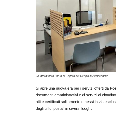
Gli interni delle Poste di Cogollo del Cengio in Altovicentino
Si apre una nuova era per i servizi offerti da
Pos
documenti amministrativi e di servizi al cittadino
atti e certificati solitamente emessi in via esclus
degli uffici postali in diversi luoghi.