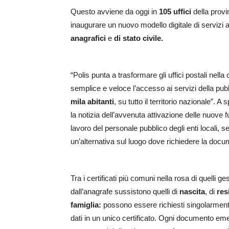
Questo avviene da oggi in
105 uffici
della provi
inaugurare un nuovo modello digitale di servizi al 
anagrafici
e
di stato civile.
“Polis punta a trasformare gli uffici postali nella
semplice e veloce l’accesso ai servizi della pu
mila abitanti
, su tutto il territorio nazionale”
la notizia dell’avvenuta attivazione delle nuove fun
lavoro del personale pubblico degli enti locali, s
un’alternativa sul luogo dove richiedere la doc
Tra i certificati più comuni nella rosa di quelli ges
dall’anagrafe sussistono quelli di
nascita
, di
res
famiglia:
possono essere richiesti singolarmente
dati in un unico certificato. Ogni documento emes