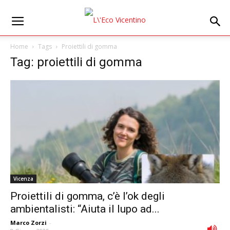
Home
Tags
Proiettili di gomma
Tag: proiettili di gomma
Vicenza
Proiettili di gomma, c’è l’ok degli
ambientalisti: “Aiuta il lupo ad...
Marco Zorzi
-