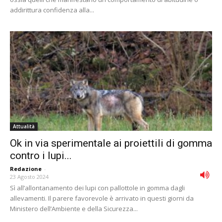
addirittura confidenza alla...
Attualità
Ok in via sperimentale ai proiettili di gomma
contro i lupi...
Redazione
-
23 Agosto 2024
Sì all’allontanamento dei lupi con pallottole in gomma dagli
allevamenti. Il parere favorevole è arrivato in questi giorni da
Ministero dell’Ambiente e della Sicurezza...