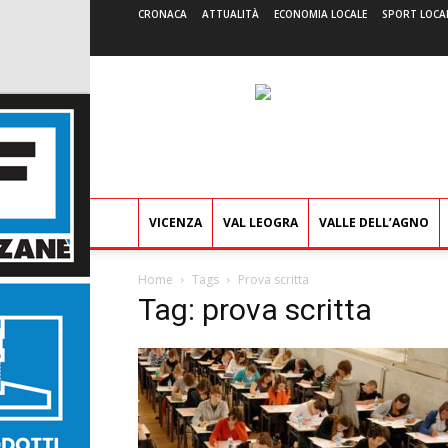
CRONACA
ATTUALITÀ
ECONOMIA LOCALE
SPORT LOCA
VICENZA
VAL LEOGRA
VALLE DELL’AGNO
Home
Tags
Prova scritta
Tag: prova scritta