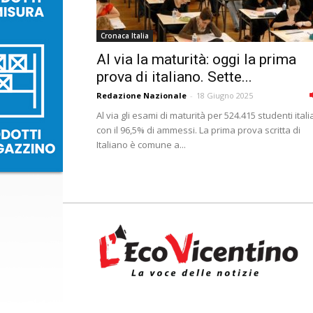
Cronaca Italia
Al via la maturità: oggi la prima
prova di italiano. Sette...
Redazione Nazionale
-
18 Giugno 2025
Al via gli esami di maturità per 524.415 studenti itali
con il 96,5% di ammessi. La prima prova scritta di
Italiano è comune a...