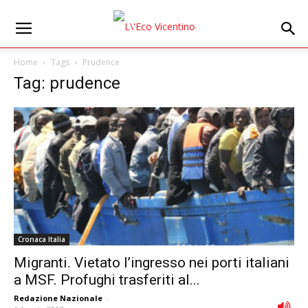
Home
Tags
Prudence
Tag: prudence
Cronaca Italia
Migranti. Vietato l’ingresso nei porti italiani
a MSF. Profughi trasferiti al...
Redazione Nazionale
-