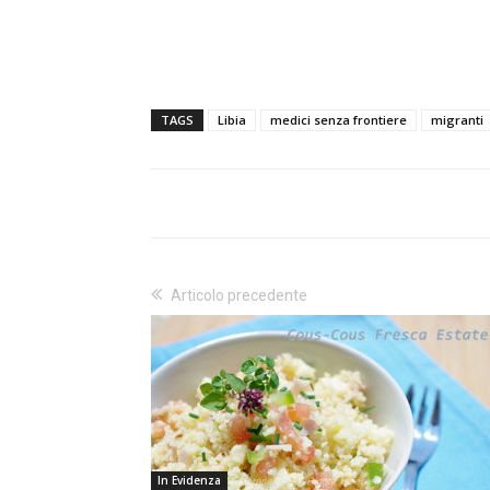
TAGS
Libia
medici senza frontiere
migranti
Articolo precedente
In Evidenza