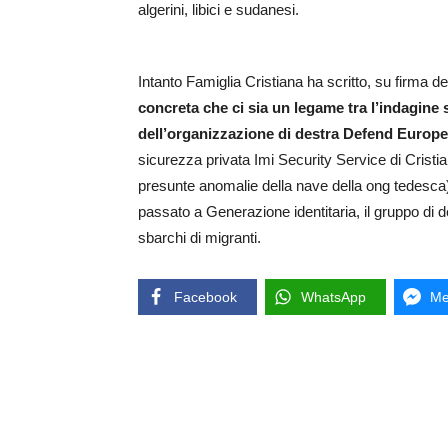
algerini, libici e sudanesi.
Intanto Famiglia Cristiana ha scritto, su firma de
concreta che ci sia un legame tra l’indagine 
dell’organizzazione di destra Defend Europe
sicurezza privata Imi Security Service di Cristi
presunte anomalie della nave della ong tedesca)
passato a Generazione identitaria, il gruppo di
sbarchi di migranti.
Facebook
WhatsApp
Me