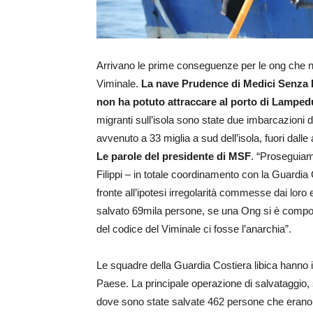
Arrivano le prime conseguenze per le ong che n
Viminale.
La nave Prudence di Medici Senza F
non ha potuto attraccare al porto di Lampe
migranti sull’isola sono state due imbarcazioni d
avvenuto a 33 miglia a sud dell’isola, fuori dalle a
Le parole del presidente di MSF
. “Proseguiam
Filippi – in totale coordinamento con la Guardia
fronte all’ipotesi irregolarità commesse dai loro
salvato 69mila persone, se una Ong si è compor
del codice del Viminale ci fosse l’anarchia”.
Le squadre della Guardia Costiera libica hanno i
Paese. La principale operazione di salvataggio, 
dove sono state salvate 462 persone che erano a