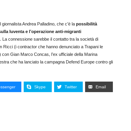
l giornalista Andrea Palladino, che c’è la
possibilità
sulla Iuventa e l’operazione anti-migranti
. La connessione sarebbe il contatto tra la società di
an Ricci (i contractor che hanno denunciato a Trapani le
 con Gian Marco Concas, l’ex ufficiale della Marina
 destra che ha lanciato la campagna Defend Europe contro gli
ssenger
Skype
Twitter
Email