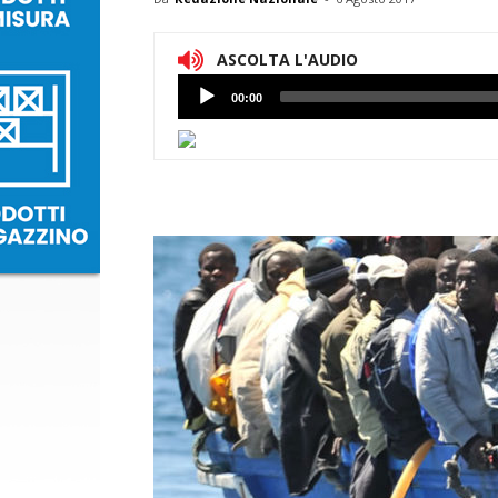
ASCOLTA L'AUDIO
Lettore
00:00
Audio