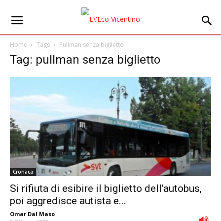
Home
Tags
Pullman senza biglietto
Tag: pullman senza biglietto
Cronaca
Si rifiuta di esibire il biglietto dell’autobus,
poi aggredisce autista e...
Omar Dal Maso
-