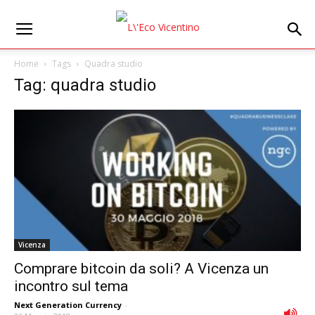
Home
Tags
Quadra studio
Tag: quadra studio
Vicenza
Comprare bitcoin da soli? A Vicenza un
incontro sul tema
Next Generation Currency
-