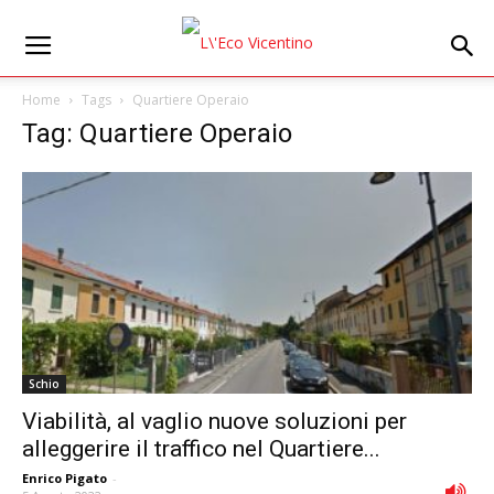
Home
Tags
Quartiere Operaio
Tag: Quartiere Operaio
Schio
Viabilità, al vaglio nuove soluzioni per
alleggerire il traffico nel Quartiere...
Enrico Pigato
-