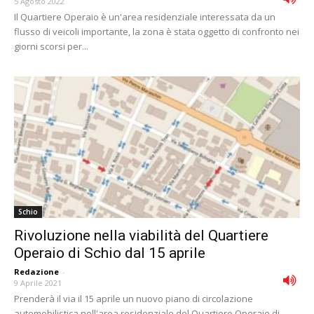
5 Agosto 2022
Il Quartiere Operaio è un'area residenziale interessata da un
flusso di veicoli importante, la zona è stata oggetto di confronto nei
giorni scorsi per...
Schio
Rivoluzione nella viabilità del Quartiere
Operaio di Schio dal 15 aprile
Redazione
-
9 Aprile 2021
Prenderà il via il 15 aprile un nuovo piano di circolazione
automobilistica nell'area residenziale del Quartiere Operaio di